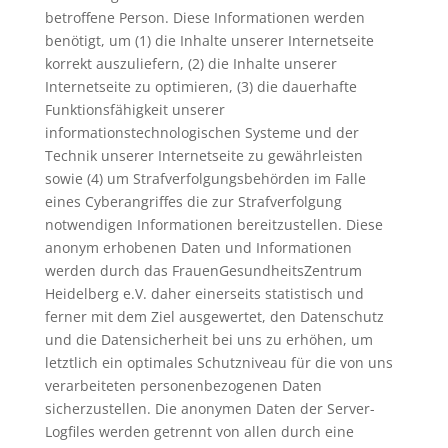
betroffene Person. Diese Informationen werden
benötigt, um (1) die Inhalte unserer Internetseite
korrekt auszuliefern, (2) die Inhalte unserer
Internetseite zu optimieren, (3) die dauerhafte
Funktionsfähigkeit unserer
informationstechnologischen Systeme und der
Technik unserer Internetseite zu gewährleisten
sowie (4) um Strafverfolgungsbehörden im Falle
eines Cyberangriffes die zur Strafverfolgung
notwendigen Informationen bereitzustellen. Diese
anonym erhobenen Daten und Informationen
werden durch das FrauenGesundheitsZentrum
Heidelberg e.V. daher einerseits statistisch und
ferner mit dem Ziel ausgewertet, den Datenschutz
und die Datensicherheit bei uns zu erhöhen, um
letztlich ein optimales Schutzniveau für die von uns
verarbeiteten personenbezogenen Daten
sicherzustellen. Die anonymen Daten der Server-
Logfiles werden getrennt von allen durch eine