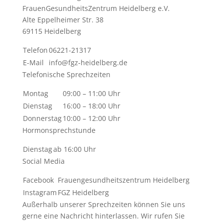
FrauenGesundheits­Zentrum Heidelberg e.V.
Alte Eppelheimer Str. 38
69115 Heidelberg
Telefon
06221-21317
E-Mail
info@fgz-heidelberg.de
Telefonische Sprechzeiten
Montag
09:00 – 11:00 Uhr
Dienstag
16:00 – 18:00 Uhr
Donnerstag
10:00 – 12:00 Uhr
Hormonsprechstunde
Dienstag
ab 16:00 Uhr
Social Media
Facebook
Frauengesundheitszentrum Heidelberg
Instagram
FGZ Heidelberg
Außerhalb unserer Sprechzeiten können Sie uns
gerne eine Nachricht hinterlassen. Wir rufen Sie