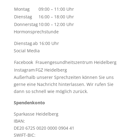
Montag
09:00 – 11:00 Uhr
Dienstag
16:00 – 18:00 Uhr
Donnerstag
10:00 – 12:00 Uhr
Hormonsprechstunde
Dienstag
ab 16:00 Uhr
Social Media
Facebook
Frauengesundheitszentrum Heidelberg
Instagram
FGZ Heidelberg
Außerhalb unserer Sprechzeiten können Sie uns
gerne eine Nachricht hinterlassen. Wir rufen Sie
dann so schnell wie möglich zurück.
Spendenkonto
Sparkasse Heidelberg
IBAN:
DE20 6725 0020 0000 0904 41
SWIFT-BIC: