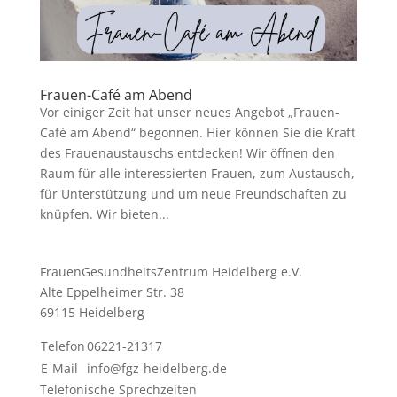
Frauen-Café am Abend
Vor einiger Zeit hat unser neues Angebot „Frauen-
Café am Abend“ begonnen. Hier können Sie die Kraft
des Frauenaustauschs entdecken! Wir öffnen den
Raum für alle interessierten Frauen, zum Austausch,
für Unterstützung und um neue Freundschaften zu
knüpfen. Wir bieten...
FrauenGesundheits­Zentrum Heidelberg e.V.
Alte Eppelheimer Str. 38
69115 Heidelberg
Telefon
06221-21317
E-Mail
info@fgz-heidelberg.de
Telefonische Sprechzeiten